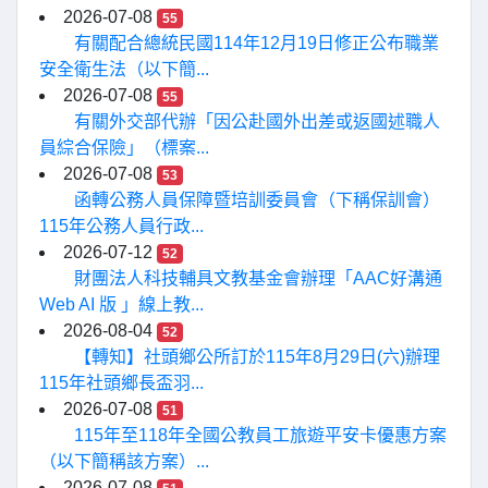
2026-07-08
55
有關配合總統民國114年12月19日修正公布職業
安全衛生法（以下簡...
2026-07-08
55
有關外交部代辦「因公赴國外出差或返國述職人
員綜合保險」（標案...
2026-07-08
53
函轉公務人員保障暨培訓委員會（下稱保訓會）
115年公務人員行政...
2026-07-12
52
財團法人科技輔具文教基金會辦理「AAC好溝通
Web AI 版 」線上教...
2026-08-04
52
【轉知】社頭鄉公所訂於115年8月29日(六)辦理
115年社頭鄉長盃羽...
2026-07-08
51
115年至118年全國公教員工旅遊平安卡優惠方案
（以下簡稱該方案）...
2026-07-08