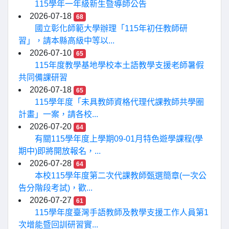
115學年一年級新生暨導師公告
2026-07-18
68
國立彰化師範大學辦理「115年初任教師研
習」，請本縣高級中等以...
2026-07-10
65
115年度教學基地學校本土語教學支援老師暑假
共同備課研習
2026-07-18
65
115學年度「未具教師資格代理代課教師共學圈
計畫」一案，請各校...
2026-07-20
64
有關115學年度上學期09-01月特色遊學課程(學
期中)即將開放報名，...
2026-07-28
64
本校115學年度第二次代課教師甄選簡章(一次公
告分階段考試)，歡...
2026-07-27
61
115學年度臺灣手語教師及教學支援工作人員第1
次增能暨回訓研習實...