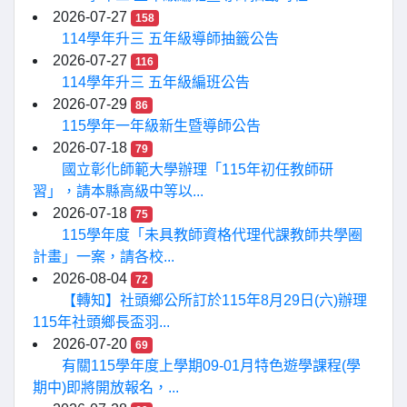
2026-07-27
158
114學年升三 五年級導師抽籤公告
2026-07-27
116
114學年升三 五年級編班公告
2026-07-29
86
115學年一年級新生暨導師公告
2026-07-18
79
國立彰化師範大學辦理「115年初任教師研
習」，請本縣高級中等以...
2026-07-18
75
115學年度「未具教師資格代理代課教師共學圈
計畫」一案，請各校...
2026-08-04
72
【轉知】社頭鄉公所訂於115年8月29日(六)辦理
115年社頭鄉長盃羽...
2026-07-20
69
有關115學年度上學期09-01月特色遊學課程(學
期中)即將開放報名，...