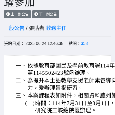
躍參加
上一則公告
下一則公告
一般公告
/ 張貼者
教務主任
張貼日期： 2025-06-24 12:46:38 點閱：
358
一、
依據教育部國民及學前教育署114年
第1145502423號函辦理。
二、
為提升本土語教學支援老師素養導
力，爰辦理旨揭研習。
三、
本案課程表如附件，相關資料臚列
(一)
時間：114年7月31日至8月1
研究院三峽總院區辦理。