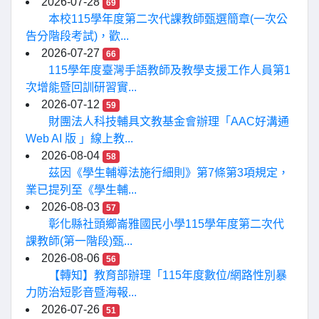
2026-07-28
69
本校115學年度第二次代課教師甄選簡章(一次公
告分階段考試)，歡...
2026-07-27
66
115學年度臺灣手語教師及教學支援工作人員第1
次增能暨回訓研習實...
2026-07-12
59
財團法人科技輔具文教基金會辦理「AAC好溝通
Web AI 版 」線上教...
2026-08-04
58
茲因《學生輔導法施行細則》第7條第3項規定，
業已提列至《學生輔...
2026-08-03
57
彰化縣社頭鄉崙雅國民小學115學年度第二次代
課教師(第一階段)甄...
2026-08-06
56
【轉知】教育部辦理「115年度數位/網路性別暴
力防治短影音暨海報...
2026-07-26
51