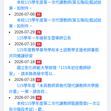
本校115學年度第一次代課教師(第五階段)甄試結
果，如附件。
2026-07-08
85
本校115學年度第一次代理教師(第五階段)甄試結
果，如附件。
2026-07-29
78
115學年一年級新生暨導師公告
2026-07-10
69
115年度教學基地學校本土語教學支援老師暑假
共同備課研習
2026-07-18
68
國立彰化師範大學辦理「115年初任教師研
習」，請本縣高級中等以...
2026-07-18
67
115學年度「未具教師資格代理代課教師共學圈
計畫」一案，請各校...
2026-07-28
66
本校115學年度第二次代課教師甄選簡章(一次公
告分階段考試)，歡...