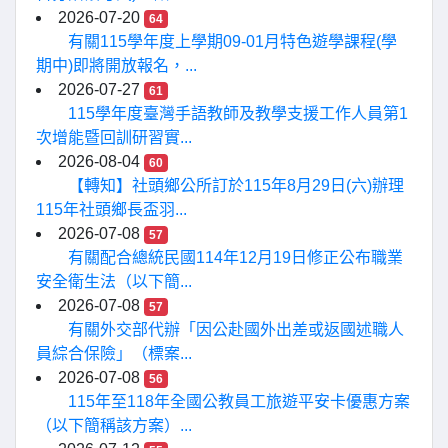
2026-07-20
64
有關115學年度上學期09-01月特色遊學課程(學
期中)即將開放報名，...
2026-07-27
61
115學年度臺灣手語教師及教學支援工作人員第1
次增能暨回訓研習實...
2026-08-04
60
【轉知】社頭鄉公所訂於115年8月29日(六)辦理
115年社頭鄉長盃羽...
2026-07-08
57
有關配合總統民國114年12月19日修正公布職業
安全衛生法（以下簡...
2026-07-08
57
有關外交部代辦「因公赴國外出差或返國述職人
員綜合保險」（標案...
2026-07-08
56
115年至118年全國公教員工旅遊平安卡優惠方案
（以下簡稱該方案）...