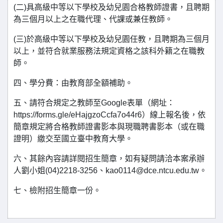
(二)具高級中等以下學校及幼兒園合格教師證書，且聘期
為三個月以上之在職代理、代課或兼任教師。
(三)於高級中等以下學校及幼兒園任教，且聘期為三個月
以上，並符合就業服務法規定資格之該科外籍之在職教
師。
四、學分費：由教育部全額補助。
五、請符合規定之教師至Google表單（網址：
https://forms.gle/eHajgzoCcfa7o44r6）線上報名後，依
簡章規定將合格教師證書影本與現職聘書影本（或在職
證明）繳交至國立臺中教育大學。
六、其餘內容請詳閱招生簡章，如有疑問請洽本案承辦
人劉小姐(04)2218-3256、kao0114@dce.ntcu.edu.tw。
七、檢附招生簡章一份。