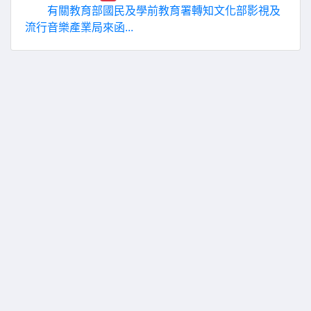
有關教育部國民及學前教育署轉知文化部影視及
流行音樂產業局來函...