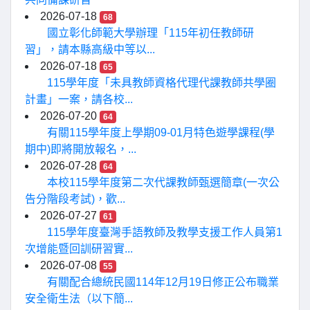
2026-07-18
68
國立彰化師範大學辦理「115年初任教師研
習」，請本縣高級中等以...
2026-07-18
65
115學年度「未具教師資格代理代課教師共學圈
計畫」一案，請各校...
2026-07-20
64
有關115學年度上學期09-01月特色遊學課程(學
期中)即將開放報名，...
2026-07-28
64
本校115學年度第二次代課教師甄選簡章(一次公
告分階段考試)，歡...
2026-07-27
61
115學年度臺灣手語教師及教學支援工作人員第1
次增能暨回訓研習實...
2026-07-08
55
有關配合總統民國114年12月19日修正公布職業
安全衛生法（以下簡...