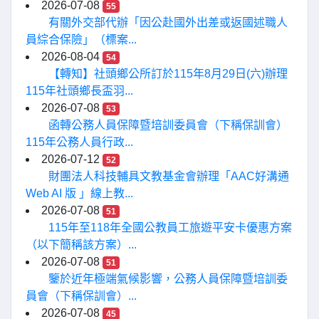
2026-07-08
55
有關外交部代辦「因公赴國外出差或返國述職人
員綜合保險」（標案...
2026-08-04
54
【轉知】社頭鄉公所訂於115年8月29日(六)辦理
115年社頭鄉長盃羽...
2026-07-08
53
函轉公務人員保障暨培訓委員會（下稱保訓會）
115年公務人員行政...
2026-07-12
52
財團法人科技輔具文教基金會辦理「AAC好溝通
Web AI 版 」線上教...
2026-07-08
51
115年至118年全國公教員工旅遊平安卡優惠方案
（以下簡稱該方案）...
2026-07-08
51
鑒於近年極端氣候影響，公務人員保障暨培訓委
員會（下稱保訓會）...
2026-07-08
45