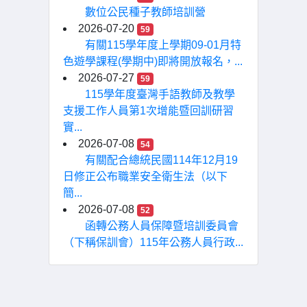
數位公民種子教師培訓營
2026-07-20
59
有關115學年度上學期09-01月特
色遊學課程(學期中)即將開放報名，...
2026-07-27
59
115學年度臺灣手語教師及教學
支援工作人員第1次增能暨回訓研習
實...
2026-07-08
54
有關配合總統民國114年12月19
日修正公布職業安全衛生法（以下
簡...
2026-07-08
52
函轉公務人員保障暨培訓委員會
（下稱保訓會）115年公務人員行政...