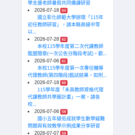
學支援老師暑假共同備課研習
2026-07-18
64
國立彰化師範大學辦理「115年
初任教師研習」，請本縣高級中等
以...
2026-07-28
62
本校115學年度第二次代課教師
甄選簡章(一次公告分階段考試)，歡...
2026-07-06
61
本校115學年度第一次專任輔導
代理教師(第四階段)甄試結果，如附...
2026-07-18
60
115學年度「未具教師資格代理
代課教師共學圈計畫」一案，請各
校...
2026-07-06
59
國小五年級低成就學生數學疑難
問題與有效教學示例成果分享研習
2026-07-07
59