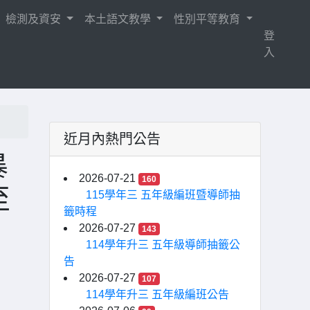
檢測及資安
本土語文教學
性別平等教育
登
入
近月內熱門公告
暴
2026-07-21
160
至
115學年三 五年級編班暨導師抽
籤時程
2026-07-27
143
114學年升三 五年級導師抽籤公
告
2026-07-27
107
114學年升三 五年級編班公告