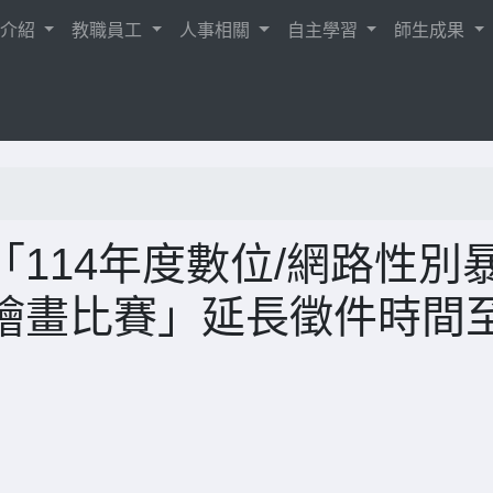
校介紹
教職員工
人事相關
自主學習
師生成果
114年度數位/網路性別
繪畫比賽」延長徵件時間