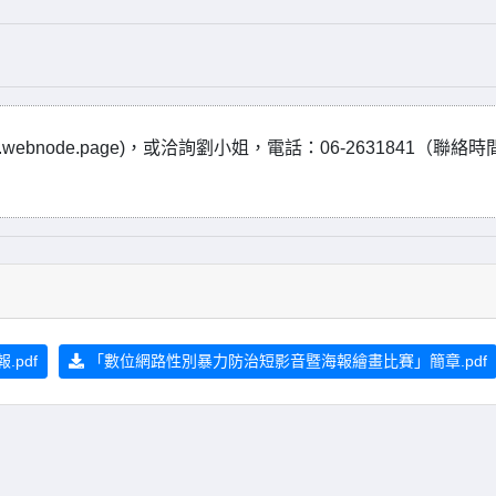
5.webnode.page)，或洽詢劉小姐，電話：06-2631841（聯絡
pdf
「數位網路性別暴力防治短影音暨海報繪畫比賽」簡章.pdf