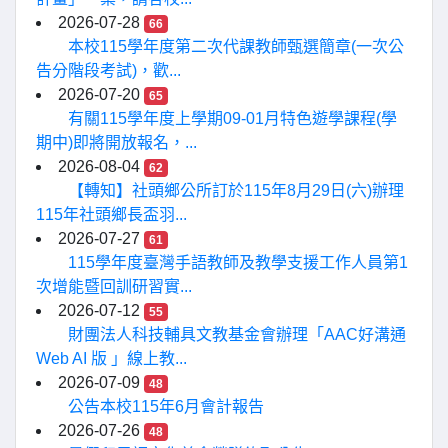
2026-07-28
66
本校115學年度第二次代課教師甄選簡章(一次公
告分階段考試)，歡...
2026-07-20
65
有關115學年度上學期09-01月特色遊學課程(學
期中)即將開放報名，...
2026-08-04
62
【轉知】社頭鄉公所訂於115年8月29日(六)辦理
115年社頭鄉長盃羽...
2026-07-27
61
115學年度臺灣手語教師及教學支援工作人員第1
次增能暨回訓研習實...
2026-07-12
55
財團法人科技輔具文教基金會辦理「AAC好溝通
Web AI 版 」線上教...
2026-07-09
48
公告本校115年6月會計報告
2026-07-26
48