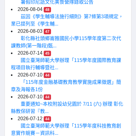
暑假印尼語文化美食營隊錄取公告
2026-08-04
48
茲因《學生輔導法施行細則》第7條第3項規定，
業已提列至《學生輔...
2026-08-03
47
彰化縣社頭鄉崙雅國民小學115學年度第二次代
課教師(第一階段)甄...
2026-07-14
45
國立臺灣師範大學辦理「115學年度國際教育課
程項目執行輔導暨社...
2026-07-10
44
「115年度金融基礎教育教學實施成果徵選」簡
章及海報各1份
2026-07-10
44
重要通知~本校附設幼兒園於 7/11 (六) 辦理 彰化
縣教保研習『教...
2026-07-12
44
國立臺灣師範大學辦理「115學年度科技教育創
意實作競賽－資訊科...