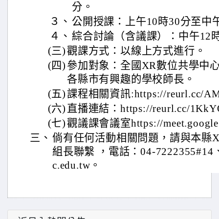
分。
３、
公開授課：上午10時30分至中午
４、
綜合討論（含議課）：中午12時
(三)
觀課方式：以線上方式進行。
(四)
參加對象：全國XR數位共學中
各縣市有興趣的學校師長。
(五)
課程相關資訊:https://reurl.cc/A
(六)
直播連結：https://reurl.cc/1Kk
(七)
觀議課會議室https://meet.google.
三、
倘有任何活動相關問題，請與本縣X
組長聯繫 ，電話：04-7222355#14、E-m
c.edu.tw。