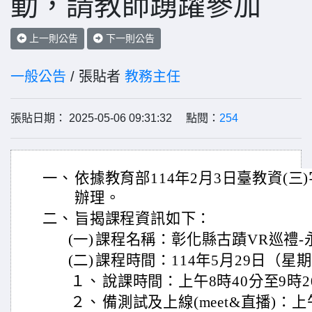
動，請教師踴躍參加
上一則公告
下一則公告
一般公告
/ 張貼者
教務主任
張貼日期： 2025-05-06 09:31:32 點閱：
254
一、
依據教育部114年2月3日臺教資(三)字
辦理。
二、
旨揭課程資訊如下：
(一)
課程名稱：彰化縣古蹟VR巡禮-
(二)
課程時間：114年5月29日（星
１、
說課時間：上午8時40分至9時2
２、
備測試及上線(meet&直播)：上