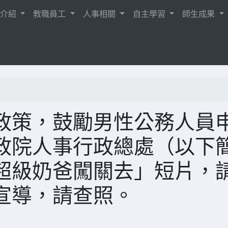
校介紹
教職員工
人事相關
自主學習
師生成果
政策，鼓勵男性公務人員
政院人事行政總處（以下
超級奶爸闖關去」短片，
宣導，請查照。