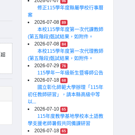
2026-07-07
96
修正115學年度縣屬學校行事曆
案
2026-07-08
89
本校115學年度第一次代課教師
(第五階段)甄試結果，如附件。
2026-07-08
84
本校115學年度第一次代理教師
「超
(第五階段)甄試結果，如附件。
2026-07-29
76
115學年一年級新生暨導師公告
2026-07-18
68
國立彰化師範大學辦理「115年
初任教師研習」，請本縣高級中等
以...
2026-07-10
65
115年度教學基地學校本土語教
學支援老師暑假共同備課研習
2026-07-18
65