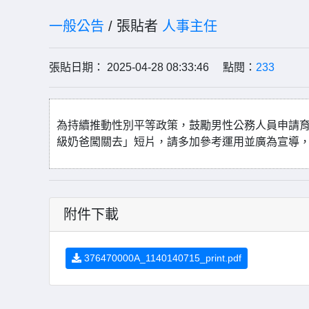
一般公告
/ 張貼者
人事主任
張貼日期： 2025-04-28 08:33:46 點閱：
233
為持續推動性別平等政策，鼓勵男性公務人員申請
級奶爸闖關去」短片，請多加參考運用並廣為宣導
附件下載
376470000A_1140140715_print.pdf