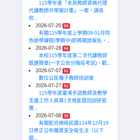
115學年度「未具教師資格代理
代課教師共學圈計畫」一案，請各
校...
2026-07-20
64
有關115學年度上學期09-01月特
色遊學課程(學期中)即將開放報名，...
2026-07-28
64
本校115學年度第二次代課教師
甄選簡章(一次公告分階段考試)，歡...
2026-07-07
61
數位公民種子教師培訓營
2026-07-27
61
115學年度臺灣手語教師及教學
支援工作人員第1次增能暨回訓研習
實...
2026-07-08
55
有關配合總統民國114年12月19
日修正公布職業安全衛生法（以下
簡...