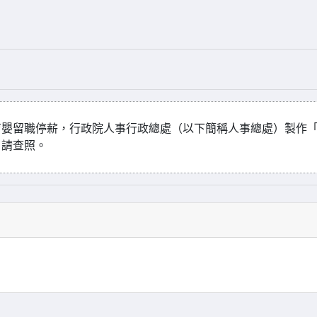
育嬰留職停薪，行政院人事行政總處（以下簡稱人事總處）製作
，請查照。