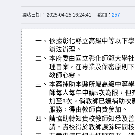
張貼日期： 2025-04-25 16:24:41 點閱：
257
一、
依據彰化縣立高級中等以下學
辦法辦理。
二、
本府委由國立彰化師範大學社
理旨案，在專業及保密原則下
教師心靈。
三、
本案補助本縣所屬高級中等學
師每人每年申請5次為限，但
加至8次。倘教師已達補助次
服務，得由教師自費參加。
四、
請協助轉知貴校教師知悉及善
請，貴校得於教師課餘時間核