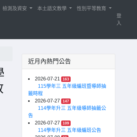
檢測及資安
本土語文教學
性別平等教育
登
入
近月內熱門公告
學
2026-07-21
163
教
115學年三 五年級編班暨導師抽
籤時程
2026-07-27
147
114學年升三 五年級導師抽籤公
告
2026-07-27
109
114學年升三 五年級編班公告