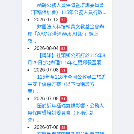
函轉公務人員保障暨培訓委員會
（下稱保訓會）115年公務人員行政...
2026-07-12
52
財團法人科技輔具文教基金會辦
理「AAC好溝通Web AI 版 」線上
教...
2026-08-04
52
【轉知】社頭鄉公所訂於115年8
月29日(六)辦理115年社頭鄉長盃羽...
2026-07-08
51
115年至118年全國公教員工旅遊
平安卡優惠方案（以下簡稱該方
案）...
2026-07-08
51
鑒於近年極端氣候影響，公務人
員保障暨培訓委員會（下稱保訓
會）...
2026-07-08
45