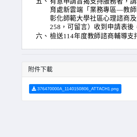
五、
有意申請旨揭支持服務者，請
育處新雲端「業務專區—教師
彰化師範大學社區心理諮商及潛能
258，可留言）收到申請表
六、
檢送114年度教師諮商輔導支
附件下載
376470000A_1140150806_ATTACH1.png