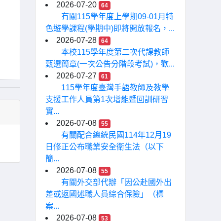
2026-07-20
64
有關115學年度上學期09-01月特
色遊學課程(學期中)即將開放報名，...
2026-07-28
64
本校115學年度第二次代課教師
甄選簡章(一次公告分階段考試)，歡...
2026-07-27
61
115學年度臺灣手語教師及教學
支援工作人員第1次增能暨回訓研習
實...
2026-07-08
55
有關配合總統民國114年12月19
日修正公布職業安全衛生法（以下
簡...
2026-07-08
55
有關外交部代辦「因公赴國外出
差或返國述職人員綜合保險」（標
案...
2026-07-08
53