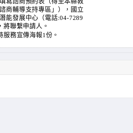
填寫諮商預約表（得至本縣教
諮商輔導支持專區」），國立
發展中心（電話:04-7289
後，將聯繫申請人。
持服務宣傳海報1份。