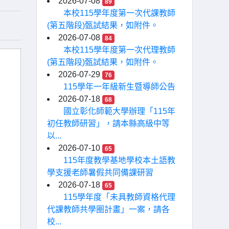
2026-07-08
89
本校115學年度第一次代課教師
(第五階段)甄試結果，如附件。
2026-07-08
84
本校115學年度第一次代理教師
(第五階段)甄試結果，如附件。
2026-07-29
76
115學年一年級新生暨導師公告
2026-07-18
68
國立彰化師範大學辦理「115年
初任教師研習」，請本縣高級中等
以...
2026-07-10
65
115年度教學基地學校本土語教
學支援老師暑假共同備課研習
2026-07-18
65
115學年度「未具教師資格代理
代課教師共學圈計畫」一案，請各
校...