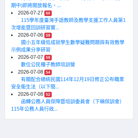
期中)即將開放報名，...
2026-07-27
60
115學年度臺灣手語教師及教學支援工作人員第1
次增能暨回訓研習實...
2026-07-06
59
國小五年級低成就學生數學疑難問題與有效教學
示例成果分享研習
2026-07-07
59
數位公民種子教師培訓營
2026-07-08
54
有關配合總統民國114年12月19日修正公布職業
安全衛生法（以下簡...
2026-07-08
52
函轉公務人員保障暨培訓委員會（下稱保訓會）
115年公務人員行政...