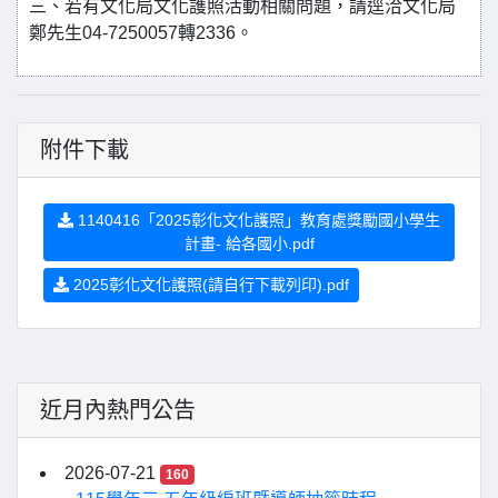
三、若有文化局文化護照活動相關問題，請逕洽文化局
鄭先生04-7250057轉2336。
附件下載
1140416「2025彰化文化護照」教育處獎勵國小學生
計畫- 給各國小.pdf
2025彰化文化護照(請自行下載列印).pdf
近月內熱門公告
2026-07-21
160