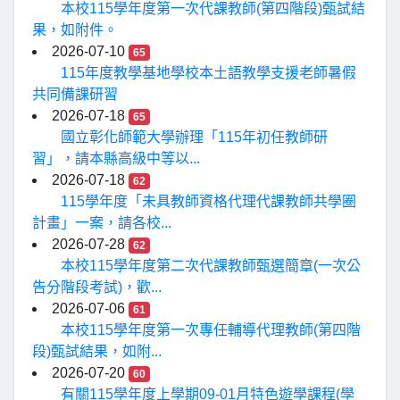
本校115學年度第一次代課教師(第四階段)甄試結
果，如附件。
2026-07-10
65
115年度教學基地學校本土語教學支援老師暑假
共同備課研習
2026-07-18
65
國立彰化師範大學辦理「115年初任教師研
習」，請本縣高級中等以...
2026-07-18
62
115學年度「未具教師資格代理代課教師共學圈
計畫」一案，請各校...
2026-07-28
62
本校115學年度第二次代課教師甄選簡章(一次公
告分階段考試)，歡...
2026-07-06
61
本校115學年度第一次專任輔導代理教師(第四階
段)甄試結果，如附...
2026-07-20
60
有關115學年度上學期09-01月特色遊學課程(學