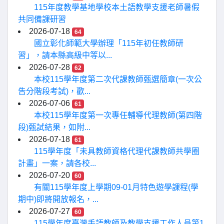
115年度教學基地學校本土語教學支援老師暑假
共同備課研習
2026-07-18
64
國立彰化師範大學辦理「115年初任教師研
習」，請本縣高級中等以...
2026-07-28
62
本校115學年度第二次代課教師甄選簡章(一次公
告分階段考試)，歡...
2026-07-06
61
本校115學年度第一次專任輔導代理教師(第四階
段)甄試結果，如附...
2026-07-18
61
115學年度「未具教師資格代理代課教師共學圈
計畫」一案，請各校...
2026-07-20
60
有關115學年度上學期09-01月特色遊學課程(學
期中)即將開放報名，...
2026-07-27
60
115學年度臺灣手語教師及教學支援工作人員第1