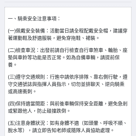
一、騎乘安全注意事項：
(一)佩戴安全裝備：活動當日請全程配戴安全帽，建議穿
著運動鞋及舒適服裝，避免穿拖鞋、裙裝。
(二)檢查車況：出發前請自行檢查自行車煞車、輪胎、座
墊與車鈴等功能是否正常。如為自備車輛，請提前保
養。
(三)遵守交通規則：行進中請依序排隊、靠右側行駛，遵
守交通號誌與指揮人員指示，切勿並排聊天、逆向騎乘
或高速衝刺。
(四)保持適當間距：與前後車輛保持安全距離，避免急剎
或緊跟他人，防止碰撞跌倒。
(五)注意身體狀況：如有身體不適（如頭暈、呼吸不順、
脫水等），請立即告知老師或隨隊人員協助處理。