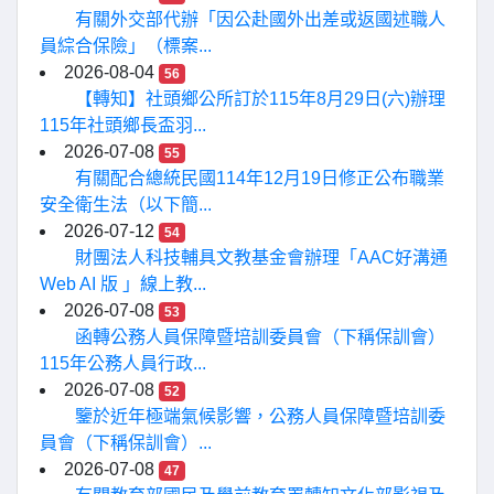
有關外交部代辦「因公赴國外出差或返國述職人
員綜合保險」（標案...
2026-08-04
56
【轉知】社頭鄉公所訂於115年8月29日(六)辦理
115年社頭鄉長盃羽...
2026-07-08
55
有關配合總統民國114年12月19日修正公布職業
安全衛生法（以下簡...
2026-07-12
54
財團法人科技輔具文教基金會辦理「AAC好溝通
Web AI 版 」線上教...
2026-07-08
53
函轉公務人員保障暨培訓委員會（下稱保訓會）
115年公務人員行政...
2026-07-08
52
鑒於近年極端氣候影響，公務人員保障暨培訓委
員會（下稱保訓會）...
2026-07-08
47