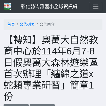
彰化縣崙雅國小全球資訊網
首頁
公告列表
公告內容
【轉知】奧萬大自然教
育中心於114年6月7-8
日假奧萬大森林遊樂區
首次辦理「纏綿之道x
蛇類專業研習」簡章1
份