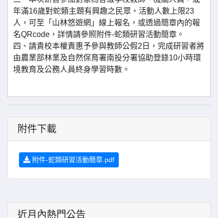
年滿16歲對蛇類主題有興趣之民眾，活動人數上限23
人，可至「山林悠遊網」線上報名，或透過簡章內的報
名QRcode，詳情請參照附件-蛇類研習活動簡章。
四、請貴校本權責惠予參與教師公假2日，完成研習者將
由農業部林業及自然保育署南投分署協助登錄10小時環
境教育及公務人員終身學習時數。
附件下載
附件-蛇類研習活動簡章.pdf
近月內熱門公告