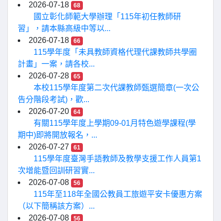
2026-07-18
68
國立彰化師範大學辦理「115年初任教師研
習」，請本縣高級中等以...
2026-07-18
66
115學年度「未具教師資格代理代課教師共學圈
計畫」一案，請各校...
2026-07-28
65
本校115學年度第二次代課教師甄選簡章(一次公
告分階段考試)，歡...
2026-07-20
64
有關115學年度上學期09-01月特色遊學課程(學
期中)即將開放報名，...
2026-07-27
61
115學年度臺灣手語教師及教學支援工作人員第1
次增能暨回訓研習實...
2026-07-08
56
115年至118年全國公教員工旅遊平安卡優惠方案
（以下簡稱該方案）...
2026-07-08
56