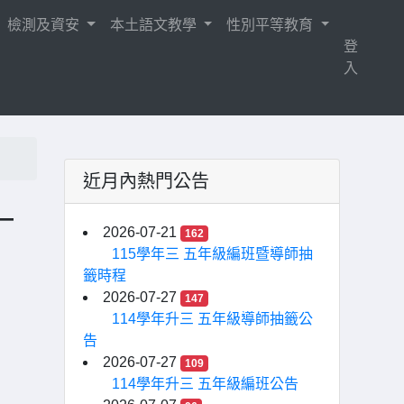
檢測及資安
本土語文教學
性別平等教育
登
入
近月內熱門公告
—
2026-07-21
162
團
115學年三 五年級編班暨導師抽
籤時程
2026-07-27
147
114學年升三 五年級導師抽籤公
告
2026-07-27
109
114學年升三 五年級編班公告