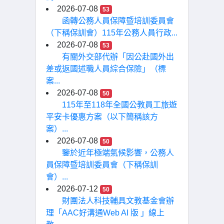
2026-07-08
53
函轉公務人員保障暨培訓委員會
（下稱保訓會）115年公務人員行政...
2026-07-08
53
有關外交部代辦「因公赴國外出
差或返國述職人員綜合保險」（標
案...
2026-07-08
50
115年至118年全國公教員工旅遊
平安卡優惠方案（以下簡稱該方
案）...
2026-07-08
50
鑒於近年極端氣候影響，公務人
員保障暨培訓委員會（下稱保訓
會）...
2026-07-12
50
財團法人科技輔具文教基金會辦
理「AAC好溝通Web AI 版 」線上