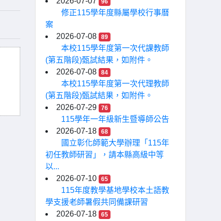
2026-07-07
96
修正115學年度縣屬學校行事曆
案
2026-07-08
89
本校115學年度第一次代課教師
(第五階段)甄試結果，如附件。
2026-07-08
84
本校115學年度第一次代理教師
(第五階段)甄試結果，如附件。
2026-07-29
76
115學年一年級新生暨導師公告
2026-07-18
68
國立彰化師範大學辦理「115年
初任教師研習」，請本縣高級中等
以...
2026-07-10
65
115年度教學基地學校本土語教
學支援老師暑假共同備課研習
2026-07-18
65