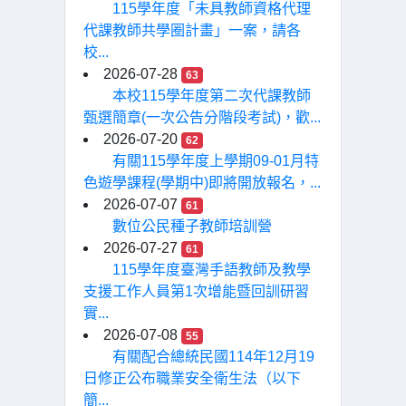
115學年度「未具教師資格代理
代課教師共學圈計畫」一案，請各
校...
2026-07-28
63
本校115學年度第二次代課教師
甄選簡章(一次公告分階段考試)，歡...
2026-07-20
62
有關115學年度上學期09-01月特
色遊學課程(學期中)即將開放報名，...
2026-07-07
61
數位公民種子教師培訓營
2026-07-27
61
115學年度臺灣手語教師及教學
支援工作人員第1次增能暨回訓研習
實...
2026-07-08
55
有關配合總統民國114年12月19
日修正公布職業安全衛生法（以下
簡...