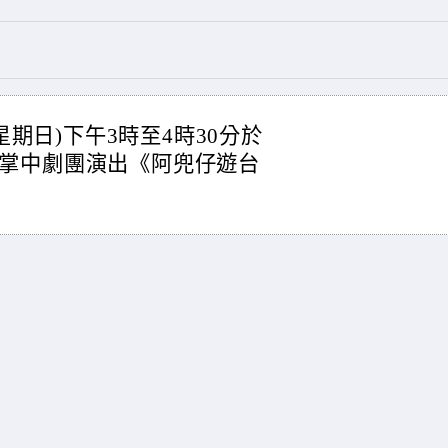
星期日)下午3時至4時30分於
掌中劇團演出《阿兜仔遊台